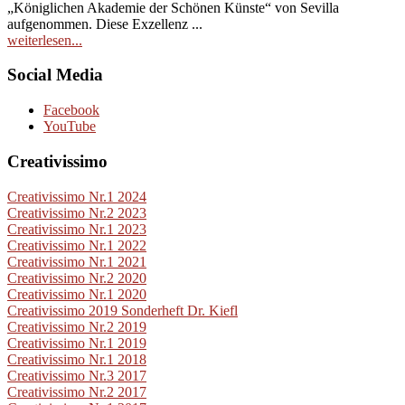
„Königlichen Akademie der Schönen Künste“ von Sevilla
aufgenommen. Diese Exzellenz ...
weiterlesen...
Social Media
Facebook
YouTube
Creativissimo
Creativissimo Nr.1 2024
Creativissimo Nr.2 2023
Creativissimo Nr.1 2023
Creativissimo Nr.1 2022
Creativissimo Nr.1 2021
Creativissimo Nr.2 2020
Creativissimo Nr.1 2020
Creativissimo 2019 Sonderheft Dr. Kiefl
Creativissimo Nr.2 2019
Creativissimo Nr.1 2019
Creativissimo Nr.1 2018
Creativissimo Nr.3 2017
Creativissimo Nr.2 2017