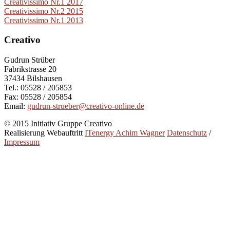
Creativissimo Nr.1 2017
Creativissimo Nr.2 2015
Creativissimo Nr.1 2013
Creativo
Gudrun Strüber
Fabrikstrasse 20
37434 Bilshausen
Tel.: 05528 / 205853
Fax: 05528 / 205854
Email:
gudrun-strueber@creativo-online.de
© 2015 Initiativ Gruppe Creativo
Realisierung Webauftritt
ITenergy Achim Wagner
Datenschutz
/
Impressum
Creativo
Initiativ Gruppe