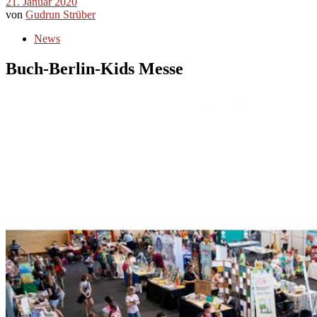
21. Januar 2020
von
Gudrun Strüber
News
Buch-Berlin-Kids Messe