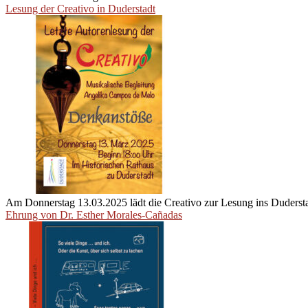
Lesung der Creativo in Duderstadt
Am Donnerstag 13.03.2025 lädt die Creativo zur Lesung ins Duderst
Ehrung von Dr. Esther Morales-Cañadas