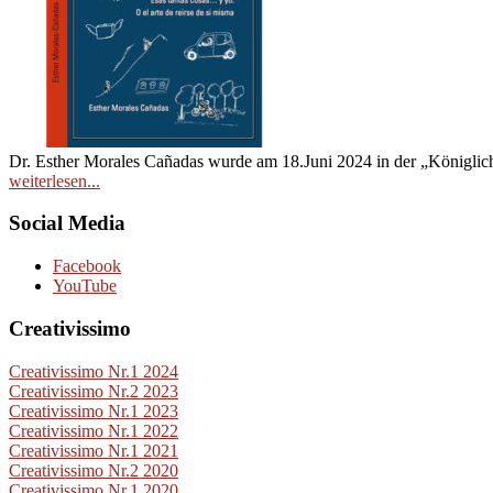
Dr. Esther Morales Cañadas wurde am 18.Juni 2024 in der „Königlic
weiterlesen...
Social Media
Facebook
YouTube
Creativissimo
Creativissimo Nr.1 2024
Creativissimo Nr.2 2023
Creativissimo Nr.1 2023
Creativissimo Nr.1 2022
Creativissimo Nr.1 2021
Creativissimo Nr.2 2020
Creativissimo Nr.1 2020