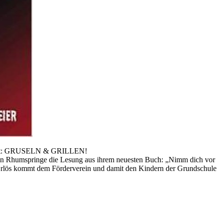
bietet: GRUSELN & GRILLEN!
tz in Rhumspringe die Lesung aus ihrem neuesten Buch: „Nimm dich vo
r Erlös kommt dem Förderverein und damit den Kindern der Grundschul