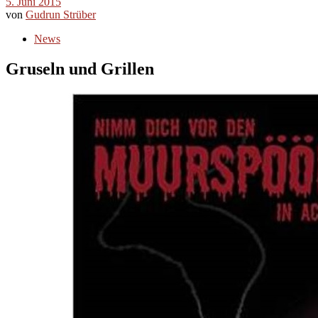
5. Juni 2015
von
Gudrun Strüber
News
Gruseln und Grillen