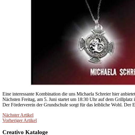
Eine interessante Kombination die uns Michaela Schreier hier an
Nächsten Freitag, am 5. Juni startet um 18:30 Uhr auf dem Grillpla
Der Förderverein der Grundschule sorgt für das leibliche Wohl. De
Nächster Artikel
Vorheriger Artikel
Creativo Kataloge