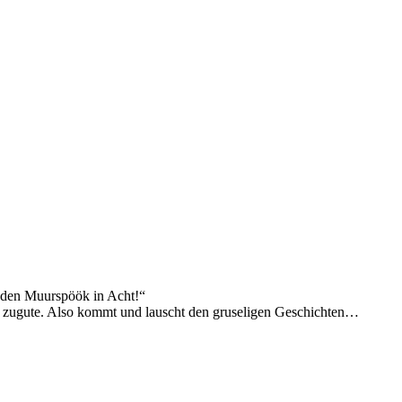
r den Muurspöök in Acht!“
e zugute. Also kommt und lauscht den gruseligen Geschichten…