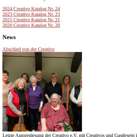
2024 Creativo Katalog Nr. 24
2023 Creativo Katalog Nr. 23
2021 Creativo Katalog Nr. 21
2020 Creativo Katalog Nr. 20
News
Abschied von der Creativo
Letzte Autorenlesung der Creativo e.V. mit Creativos und Gastlesern