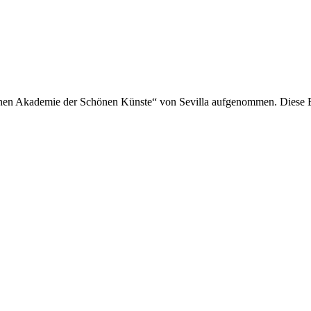
hen Akademie der Schönen Künste“ von Sevilla aufgenommen. Diese Ex