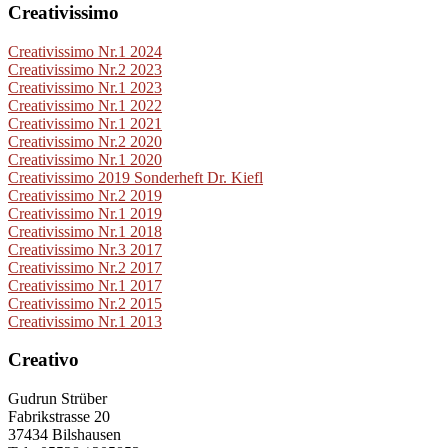
Creativissimo
Creativissimo Nr.1 2024
Creativissimo Nr.2 2023
Creativissimo Nr.1 2023
Creativissimo Nr.1 2022
Creativissimo Nr.1 2021
Creativissimo Nr.2 2020
Creativissimo Nr.1 2020
Creativissimo 2019 Sonderheft Dr. Kiefl
Creativissimo Nr.2 2019
Creativissimo Nr.1 2019
Creativissimo Nr.1 2018
Creativissimo Nr.3 2017
Creativissimo Nr.2 2017
Creativissimo Nr.1 2017
Creativissimo Nr.2 2015
Creativissimo Nr.1 2013
Creativo
Gudrun Strüber
Fabrikstrasse 20
37434 Bilshausen