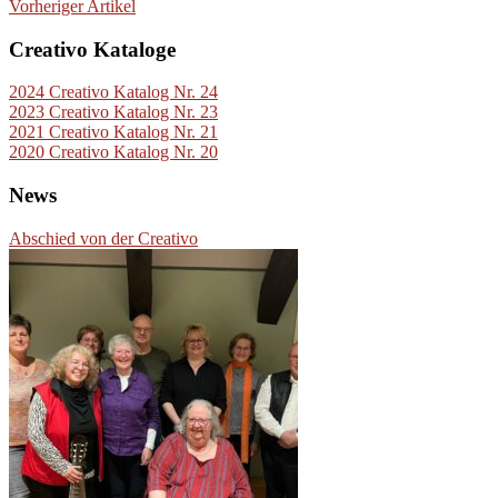
Vorheriger Artikel
Creativo Kataloge
2024 Creativo Katalog Nr. 24
2023 Creativo Katalog Nr. 23
2021 Creativo Katalog Nr. 21
2020 Creativo Katalog Nr. 20
News
Abschied von der Creativo